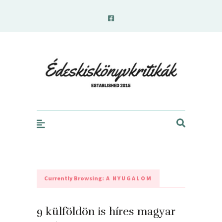
edeskiskonyvkritikak.hu
Currently Browsing:
A NYUGALOM
9 külföldön is híres magyar