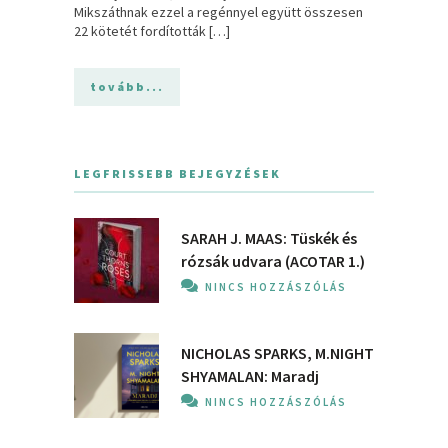
Mikszáthnak ezzel a regénnyel együtt összesen
22 kötetét fordították […]
tovább...
LEGFRISSEBB BEJEGYZÉSEK
SARAH J. MAAS: Tüskék és
rózsák udvara (ACOTAR 1.)
NINCS HOZZÁSZÓLÁS
NICHOLAS SPARKS, M.NIGHT
SHYAMALAN: Maradj
NINCS HOZZÁSZÓLÁS