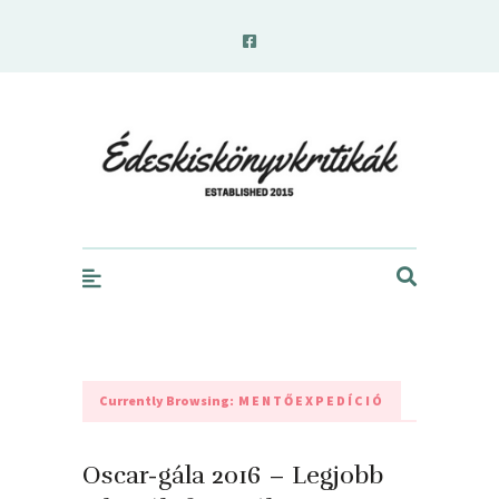
edeskiskonyvkritikak.hu
Currently Browsing:
MENTŐEXPEDÍCIÓ
Oscar-gála 2016 – Legjobb